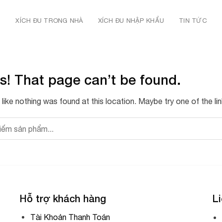
Ủ
XÍCH ĐU TRONG NHÀ
XÍCH ĐU NHẬP KHẨU
TIN TỨC
s! That page can’t be found.
s like nothing was found at this location. Maybe try one of the l
Hỗ trợ khách hàng
Li
Tài Khoản Thanh Toán