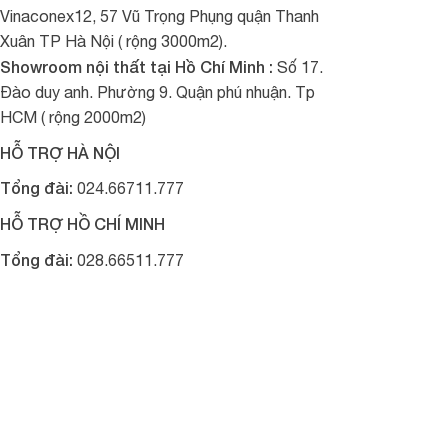
Vinaconex12, 57 Vũ Trọng Phụng quận Thanh
Xuân TP Hà Nội ( rộng 3000m2).
Showroom nội thất tại Hồ Chí Minh :
Số 17.
Đào duy anh. Phường 9. Quận phú nhuận. Tp
HCM ( rộng 2000m2)
HỖ TRỢ HÀ NỘI
Tổng đài:
024.66711.777
HỖ TRỢ HỒ CHÍ MINH
Tổng đài:
028.66511.777