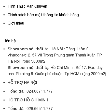
Hình Thức Vận Chuyển
Chính sách bảo mật thông tin khách hàng
Giới thiệu
Liên hệ
Showroom nội thất tại Hà Nội :
Tầng 1 tòa 2
Vinaconex12, 57 Vũ Trọng Phụng quận Thanh Xuân TP
Hà Nội ( rộng 3000m2).
Showroom nội thất tại Hồ Chí Minh :
Số 17. Đào duy
anh. Phường 9. Quận phú nhuận. Tp HCM ( rộng 2000m2)
HỖ TRỢ HÀ NỘI
Tổng đài:
024.66711.777
HỖ TRỢ HỒ CHÍ MINH
Tổng đài:
028.66511.777