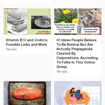
Vitamin B12 and Crohn’s:
40 Ideas People Believe
Possible Links and More
To Be Normal But Are
Actually Propaganda
Tin tức
Created By
Corporations, According
To Folks In This Online
Group
Tin tức