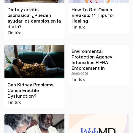
Dieta y artritis
How To Get Over a
psoriásica: ¿Pueden
Breakup: 11 Tips for
ayudar los cambios en la
Healing
dieta?
Tin tức
Tin tức
Environmental
Protection Agency
Intensifies FIFRA
Enforcement in
26/02/2026
Tin tức
Can Kidney Problems
Cause Erectile
Dysfunction?
Tin tức