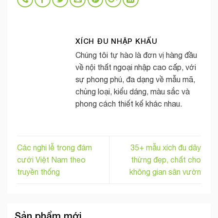
XÍCH ĐU NHẬP KHẨU
Chúng tôi tự hào là đơn vị hàng đầu
về nội thất ngoại nhập cao cấp, với
sự phong phú, đa dạng về mẫu mã,
chủng loại, kiểu dáng, màu sắc và
phong cách thiết kế khác nhau.
Các nghi lễ trong đám
35+ mẫu xích đu dây
cưới Việt Nam theo
thừng đẹp, chất cho
truyền thống
không gian sân vườn
Sản phẩm mới