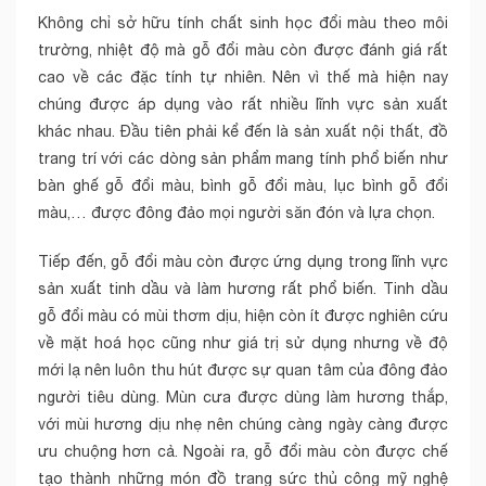
Không chỉ sở hữu tính chất sinh học đổi màu theo môi
trường, nhiệt độ mà gỗ đổi màu còn được đánh giá rất
cao về các đặc tính tự nhiên. Nên vì thế mà hiện nay
chúng được áp dụng vào rất nhiều lĩnh vực sản xuất
khác nhau. Đầu tiên phải kể đến là sản xuất nội thất, đồ
trang trí với các dòng sản phẩm mang tính phổ biến như
bàn ghế gỗ đổi màu, bình gỗ đổi màu, lục bình gỗ đổi
màu,… được đông đảo mọi người săn đón và lựa chọn.
Tiếp đến, gỗ đổi màu còn được ứng dụng trong lĩnh vực
sản xuất tinh dầu và làm hương rất phổ biến. Tinh dầu
gỗ đổi màu có mùi thơm dịu, hiện còn ít được nghiên cứu
về mặt hoá học cũng như giá trị sử dụng nhưng về độ
mới lạ nên luôn thu hút được sự quan tâm của đông đảo
người tiêu dùng. Mùn cưa được dùng làm hương thắp,
với mùi hương dịu nhẹ nên chúng càng ngày càng được
ưu chuộng hơn cả. Ngoài ra, gỗ đổi màu còn được chế
tạo thành những món đồ trang sức thủ công mỹ nghệ