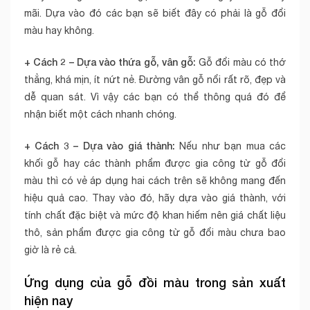
mãi. Dựa vào đó các bạn sẽ biết đây có phải là gỗ đổi
màu hay không.
+ Cách 2 – Dựa vào thứa gỗ, vân gỗ:
Gỗ đổi màu có thớ
thẳng, khá mịn, ít nứt nẻ. Đường vân gỗ nổi rất rõ, đẹp và
dễ quan sát. Vì vậy các bạn có thể thông quá đó để
nhận biết một cách nhanh chóng.
+ Cách 3 – Dựa vào giá thành:
Nếu như bạn mua các
khối gỗ hay các thành phẩm được gia công từ gỗ đổi
màu thì có vẻ áp dụng hai cách trên sẽ không mang đến
hiệu quả cao. Thay vào đó, hãy dựa vào giá thành, với
tính chất đặc biệt và mức độ khan hiếm nên giá chất liệu
thô, sản phẩm được gia công từ gỗ đổi màu chưa bao
giờ là rẻ cả.
Ứng dụng của gỗ đồi màu trong sản xuất
hiện nay