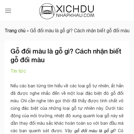
Skip
to
content
Trang chủ
»
Gỗ đổi màu là gỗ gì? Cách nhận biết gỗ đổi màu
Gỗ đổi màu là gỗ gì? Cách nhận biết
gỗ đổi màu
Tin tức
Nếu các bạn từng tìm hiểu về các loại gỗ tự nhiên, ắt hẳn
đã được nghe nhắc đến về một loại đặc biệt đó gỗ đổi
màu. Chỉ cần nghe tên gọi thôi đã thấy được tính chất vô
cùng đặc biệt của những loại gỗ tự nhiên này. Dưới tác
động của môi trường, nhiệt độ xung quanh loại gỗ này sẽ
dần thay đổi màu sắc khác hoàn toàn so với ban đầu mà
gỗ đổi màu là gỗ gì
các bạn quanh sát được. Vậy
? Có