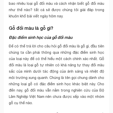
bao nhiêu loại gỗ đổi màu và cách nhận biết gỗ đổi màu
như thế nào? tất cả sẽ được chúng tôi giải đáp trong
khuôn khổ bài viết ngày hôm nay.
Gỗ đổi màu là gỗ gì?
Đặc điểm sinh học của gỗ đổi màu
Để có thể trả lời cho câu hỏi gỗ đổi màu là gỗ gì, đầu tiên
chúng ta cần phải thông qua những đặc điểm sinh học
của loại này để có thể hiểu một cách chính xác nhất. Gỗ
đổi màu là loại gỗ tự nhiên có khả năng tự thay đổi màu
sắc của mình dưới tác động của ánh sáng và nhiệt độ
môi trường xung quanh. Chúng là tên gọi chung dành cho
những loại gỗ có đặc điểm sinh học khác biệt này. Cho
đến nay, gỗ đổi màu vẫn nằm trong nghiên cứu của Bộ
Lâm Nghiệp Việt Nam nên chưa được xếp vào một nhóm
gỗ cụ thể nào.