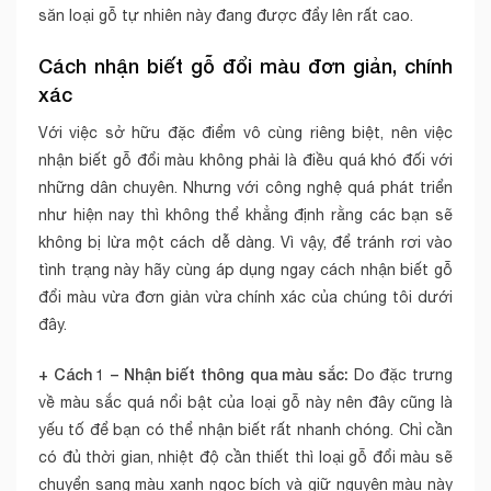
săn loại gỗ tự nhiên này đang được đẩy lên rất cao.
Cách nhận biết gỗ đổi màu đơn giản, chính
xác
Với việc sở hữu đặc điểm vô cùng riêng biệt, nên việc
nhận biết gỗ đổi màu không phải là điều quá khó đối với
những dân chuyên. Nhưng với công nghệ quá phát triển
như hiện nay thì không thể khẳng định rằng các bạn sẽ
không bị lừa một cách dễ dàng. Vì vậy, để tránh rơi vào
tình trạng này hãy cùng áp dụng ngay cách nhận biết gỗ
đổi màu vừa đơn giản vừa chính xác của chúng tôi dưới
đây.
+ Cách 1 – Nhận biết thông qua màu sắc:
Do đặc trưng
về màu sắc quá nổi bật của loại gỗ này nên đây cũng là
yếu tố để bạn có thể nhận biết rất nhanh chóng. Chỉ cần
có đủ thời gian, nhiệt độ cần thiết thì loại gỗ đổi màu sẽ
chuyển sang màu xanh ngọc bích và giữ nguyên màu này