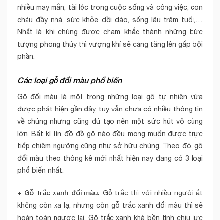
nhiều may mắn, tài lộc trong cuộc sống và công việc, con
cháu đầy nhà, sức khỏe dồi dào, sống lâu trăm tuổi,…
Nhất là khi chúng được chạm khắc thành những bức
tượng phong thủy thì vượng khí sẽ càng tăng lên gấp bội
phần.
Các loại gỗ đổi màu phổ biến
Gỗ đổi màu là một trong những loại gỗ tự nhiên vừa
được phát hiện gần đây, tuy vẫn chưa có nhiều thông tin
về chúng nhưng cũng đủ tạo nên một sức hút vô cùng
lớn. Bất kì tín đồ đồ gỗ nào đều mong muốn được trực
tiếp chiêm ngưỡng cũng như sở hữu chúng. Theo đó, gỗ
đổi màu theo thông kê mới nhất hiện nay đang có 3 loại
phổ biến nhất.
+ Gỗ trắc xanh đổi màu:
Gỗ trắc thì với nhiều người ắt
không còn xa lạ, nhưng còn gỗ trắc xanh đổi màu thì sẽ
hoàn toàn ngược lại. Gỗ trắc xanh khá bền tính chịu lực