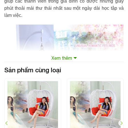
giúp các thành viên trong gia đình có được những giây
phút thoải mái thư thái nhất sau một ngày dài học tập và
làm việc.
Xem thêm
Sản phẩm cùng loại