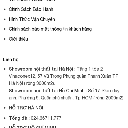
Chính Sách Bảo Hành
Hình Thức Vận Chuyển
Chính sách bảo mật thông tin khách hàng
Giới thiệu
Liên hệ
Showroom nội thất tại Hà Nội :
Tầng 1 tòa 2
Vinaconex12, 57 Vũ Trọng Phụng quận Thanh Xuân TP
Hà Nội ( rộng 3000m2).
Showroom nội thất tại Hồ Chí Minh :
Số 17. Đào duy
anh. Phường 9. Quận phú nhuận. Tp HCM ( rộng 2000m2)
HỖ TRỢ HÀ NỘI
Tổng đài:
024.66711.777
HỖ TRỢ HỒ CHÍ MINH