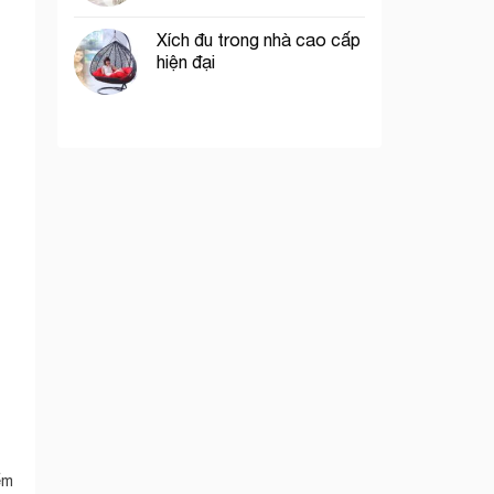
Xích đu trong nhà cao cấp
hiện đại
ểm