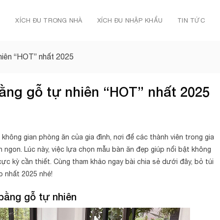
Ủ
XÍCH ĐU TRONG NHÀ
XÍCH ĐU NHẬP KHẨU
TIN TỨC
hiên “HOT” nhất 2025
ằng gỗ tự nhiên “HOT” nhất 2025
 không gian phòng ăn của gia đình, nơi để các thành viên trong gia
ngon. Lúc này, việc lựa chọn mẫu bàn ăn đẹp giúp nổi bật không
 cực kỳ cần thiết. Cùng tham khảo ngay bài chia sẻ dưới đây, bỏ túi
p nhất 2025 nhé!
bằng gỗ tự nhiên