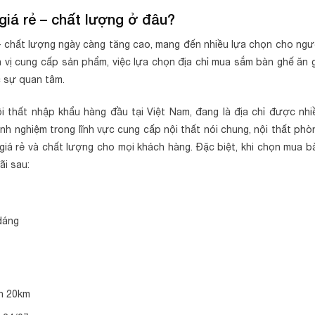
giá rẻ – chất lượng ở đâu?
– chất lượng ngày càng tăng cao, mang đến nhiều lựa chọn cho ngư
n vị cung cấp sản phẩm, việc lựa chọn địa chỉ mua sắm bàn ghế ăn 
c sự quan tâm.
thất nhập khẩu hàng đầu tại Việt Nam, đang là địa chỉ được nhi
nh nghiệm trong lĩnh vực cung cấp nội thất nói chung, nội thất phò
iá rẻ và chất lượng cho mọi khách hàng. Đặc biệt, khi chọn mua b
ãi sau:
dáng
nh 20km