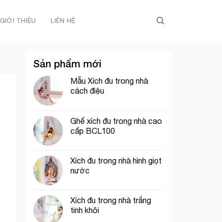
GIỚI THIỆU
LIÊN HỆ
Sản phẩm mới
Mẫu Xích đu trong nhà
cách điệu
Ghế xích đu trong nhà cao
cấp BCL100
Xích đu trong nhà hình giọt
nước
Xích đu trong nhà trắng
tinh khôi