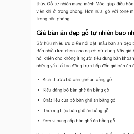
thủy. Gỗ tự nhiên mang mệnh Mộc, giúp điều hòa
viên khi ở trong phòng. Hơn nữa, gỗ với tone 
trong căn phòng.
Giá bàn ăn đẹp gỗ tự nhiên bao n
Sở hữu nhiều ưu điểm nổi bật, mẫu bàn ăn đẹp b
đến nhiều lựa chọn cho người sử dụng. Vậy giá 
hỏi khiến cho không ít người tiêu dùng băn khoăn
những yếu tố tác động trực tiếp đến giá bàn ăn 
Kích thước bộ bàn ghế ăn bằng gỗ
Kiểu dáng bộ bàn ghế ăn bằng gỗ
Chất liệu của bộ bàn ghế ăn bằng gỗ
Thương hiệu bàn ghế ăn bằng gỗ
Đơn vị cung cấp bàn ghế ăn bằng gỗ