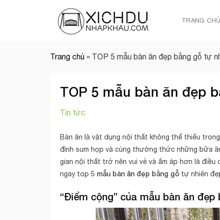
Skip
to
TRANG CH
content
Trang chủ
»
TOP 5 mẫu bàn ăn đẹp bằng gỗ tự n
TOP 5 mẫu bàn ăn đẹp b
Tin tức
Bàn ăn là vật dụng nội thất không thể thiếu trong
đình sum họp và cùng thường thức những bữa ăn 
gian nội thất trở nên vui vẻ và ấm áp hơn là điều
mẫu bàn ăn đẹp bằng gỗ
ngay top 5
tự nhiên đẹ
“Điểm cộng” của mẫu bàn ăn đẹp 