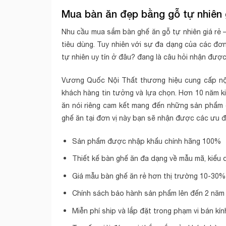
Mua bàn ăn đẹp bằng gỗ tự nhiên 
Nhu cầu mua sắm bàn ghế ăn gỗ tự nhiên giá rẻ 
tiêu dùng. Tuy nhiên với sự đa dạng của các đơ
tự nhiên uy tín ở đâu? đang là câu hỏi nhận đượ
Vương Quốc Nội Thất thương hiệu cung cấp nội 
khách hàng tin tưởng và lựa chọn. Hơn 10 năm ki
ăn nói riêng cam kết mang đến những sản phẩm g
ghế ăn tại đơn vị này bạn sẽ nhận được các ưu đ
Sản phẩm được nhập khẩu chính hãng 100%
Thiết kế bàn ghế ăn đa dạng về mẫu mã, kiểu 
Giá mẫu bàn ghế ăn rẻ hơn thị trường 10-30%
Chính sách bảo hành sản phẩm lên đến 2 năm
Miễn phí ship và lắp đặt trong phạm vi bán kí