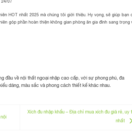
 24/07
iên HOT nhất 2025 mà chúng tôi giới thiệu. Hy vọng, sẽ giúp bạn 
hiên góp phần hoàn thiện không gian phòng ăn gia đình sang trọng 
àng đầu về nội thất ngoại nhập cao cấp, với sự phong phú, đa
kiểu dáng, màu sắc và phong cách thiết kế khác nhau.
Xích đu nhập khẩu – Địa chỉ mua xích đu giá rẻ, uy t
 nội
nhất