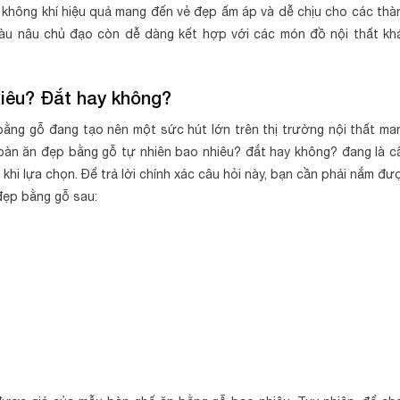
 không khí hiệu quả mang đến vẻ đẹp ấm áp và dễ chịu cho các thà
màu nâu chủ đạo còn dễ dàng kết hợp với các món đồ nội thất kh
hiêu? Đắt hay không?
ằng gỗ đang tạo nên một sức hút lớn trên thị trường nội thất ma
bàn ăn đẹp bằng gỗ tự nhiên bao nhiêu? đắt hay không? đang là c
 khi lựa chọn. Để trả lời chính xác câu hỏi này, bạn cần phải nắm đư
đẹp bằng gỗ sau: