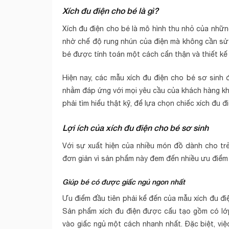
Xích đu điện cho bé là gì?
Xích đu điện cho bé là mô hình thu nhỏ của nhữn
nhờ chế độ rung nhún của điện mà không cần sử
bé được tính toán một cách cẩn thận và thiết kế 
Hiện nay, các mẫu xích đu điện cho bé sơ sinh 
nhằm đáp ứng với mọi yêu cầu của khách hàng khi
phải tìm hiểu thật kỹ, để lựa chọn chiếc xích đu 
Lợi ích của xích đu điện cho bé sơ sinh
Với sự xuất hiện của nhiều món đồ dành cho trẻ
đơn giản vì sản phẩm này đem đến nhiều ưu điểm 
Giúp bé có được giấc ngủ ngon nhất
Ưu điểm đầu tiên phải kể đến của mẫu xích đu đi
Sản phẩm xích đu điện được cấu tạo gồm có lớp
vào giấc ngủ một cách nhanh nhất. Đặc biệt, việ