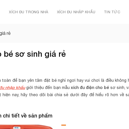
Ủ
XÍCH ĐU TRONG NHÀ
XÍCH ĐU NHẬP KHẨU
TIN TỨC
giá rẻ
 bé sơ sinh giá rẻ
n toàn để bạn yên tâm đặt bé nghỉ ngơi hay vui chơi là điều không 
 đu nhập khẩu
xích đu điện cho bé
giới thiệu đến bạn mẫu
sơ sinh, v
 hiện nay, hãy theo dõi bài chia sẻ dưới đây để hiểu rõ hơn về s
n chi tiết về sản phẩm