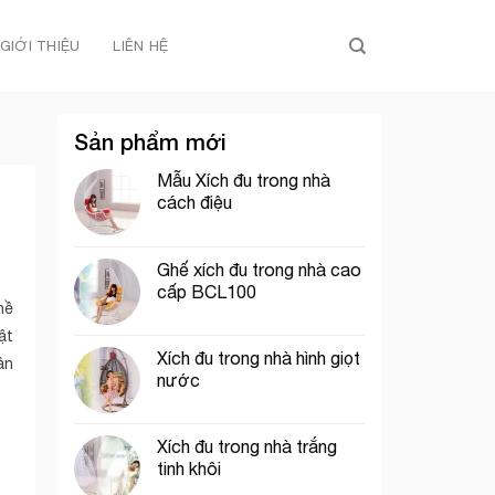
GIỚI THIỆU
LIÊN HỆ
Sản phẩm mới
Mẫu Xích đu trong nhà
cách điệu
Ghế xích đu trong nhà cao
cấp BCL100
hề
ật
Xích đu trong nhà hình giọt
ản
nước
Xích đu trong nhà trắng
tinh khôi