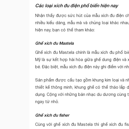
Các loại xích đu điện phổ biến hiện nay
Nhận thấy được sức hút của mẫu xích đu điện ch
nhiều kiểu dáng, mẫu mà và chủng loại khác nhau.
hiện nay, bạn có thể tham khảo:
Ghế xích đu Mastela
Ghế xích đu Mastela chính là mẫu xích đu phổ bi
Mỹ là sự kết hợp hài hòa giữa ghế dung điện và x
bé. Đặc biệt, mẫu xích đu điện này ghi điểm với 
Sản phẩm được cấu tạo gồm khung kim loại và nh
thiết kế thông minh, khung ghế có thể tháo lắp
dụng. Cộng với những bản nhạc du dương cùng tha
ngay từ nhỏ.
Ghế xích đu fisher
Cùng với ghế xích đu Mastela thì ghế xích đu f