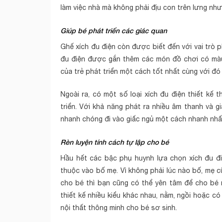
làm việc nhà mà không phải địu con trên lưng như
Giúp bé phát triển các giác quan
Ghế xích đu điện còn được biết đến với vai trò p
đu điện được gắn thêm các món đồ chơi có màu 
của trẻ phát triển một cách tốt nhất cùng với đó
Ngoài ra, có một số loại xích đu điện thiết kế 
triển. Với khả năng phát ra nhiều âm thanh và g
nhanh chóng đi vào giấc ngủ một cách nhanh nhấ
Rèn luyện tính cách tự lập cho bé
Hầu hết các bậc phụ huynh lựa chọn xích đu đi
thuộc vào bố mẹ. Vì không phải lúc nào bố, mẹ
cho bé thì bạn cũng có thể yên tâm để cho bé n
thiết kế nhiều kiểu khác nhau, nằm, ngồi hoặc c
nội thất thông minh cho bé sơ sinh.