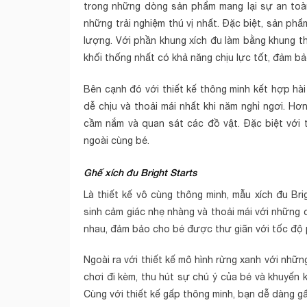
trong những dòng sản phẩm mang lại sự an toà
những trải nghiệm thú vị nhất. Đặc biệt, sản p
lượng. Với phần khung xích đu làm bằng khung t
khối thống nhất có khả năng chịu lực tốt, đảm bả
Bên cạnh đó với thiết kế thông minh kết hợp hà
dễ chịu và thoải mái nhất khi năm nghỉ ngơi. H
cầm nắm và quan sát các đồ vật. Đặc biệt với t
ngoài cùng bé.
Ghế xích đu Bright Starts
Là thiết kế vô cùng thông minh, mẫu xích đu Brig
sinh cảm giác nhẹ nhàng và thoải mái với những 
nhau, đảm bảo cho bé được thư giãn với tốc độ
Ngoài ra với thiết kế mô hình rừng xanh với nhữ
chơi đi kèm, thu hút sự chú ý của bé và khuyến k
Cùng với thiết kế gấp thông minh, bạn dễ dàng gấ