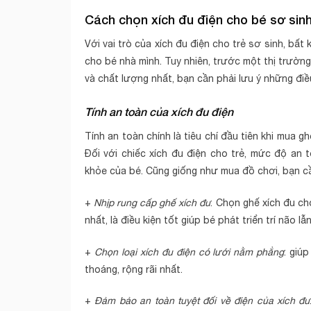
Cách chọn xích đu điện cho bé sơ sin
Với vai trò của xích đu điện cho trẻ sơ sinh, b
cho bé nhà mình. Tuy nhiên, trước một thị trườn
và chất lượng nhất, bạn cần phải lưu ý những điề
Tính an toàn của xích đu điện
Tính an toàn chính là tiêu chí đầu tiên khi mua 
Đối với chiếc xích đu điện cho trẻ, mức độ a
khỏe của bé. Cũng giống như mua đồ chơi, bạn cầ
+
Nhịp rung cấp ghế xích đu
: Chọn ghế xích đu c
nhất, là điều kiện tốt giúp bé phát triển trí não lẫ
+
Chọn loại xích đu điện có lưới nằm phẳng
: giú
thoáng, rộng rãi nhất.
+
Đảm bảo an toàn tuyệt đối về điện của xích đu