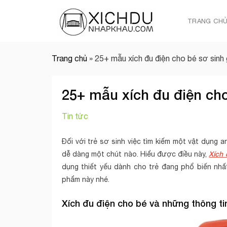
Skip
to
TRANG CH
content
Trang chủ
»
25+ mẫu xích đu điện cho bé sơ sinh 
25+ mẫu xích đu điện cho
Tin tức
Đối với trẻ sơ sinh việc tìm kiếm một vật dụng a
Xích
dễ dàng một chút nào. Hiểu được điều này,
dụng thiết yếu dành cho trẻ đang phổ biến nhất
phẩm này nhé.
Xích đu điện cho bé và những thông ti