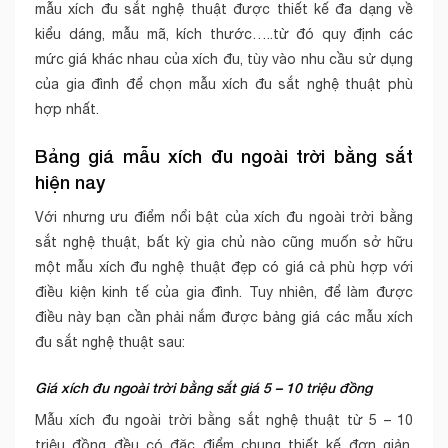
mẫu xích đu sắt nghệ thuật được thiết kế đa dạng về
kiểu dáng, mẫu mã, kích thước…..từ đó quy định các
mức giá khác nhau của xích đu, tùy vào nhu cầu sử dụng
của gia đình để chọn mẫu xích đu sắt nghệ thuật phù
hợp nhất.
Bảng giá mẫu xích đu ngoài trời bằng sắt
hiện nay
Với nhưng ưu điểm nổi bật của xích đu ngoài trời bằng
sắt nghệ thuật, bất kỳ gia chủ nào cũng muốn sở hữu
một mẫu xích đu nghệ thuật đẹp có giá cả phù hợp với
điều kiện kinh tế của gia đình. Tuy nhiên, để làm được
điều này bạn cần phải nắm được bảng giá các mẫu xích
đu sắt nghệ thuật sau:
Giá xích đu ngoài trời bằng sắt giá 5 – 10 triệu đồng
Mẫu xích đu ngoài trời bằng sắt nghệ thuật từ 5 – 10
triệu đồng đều có đặc điểm chung thiết kế đơn giản,