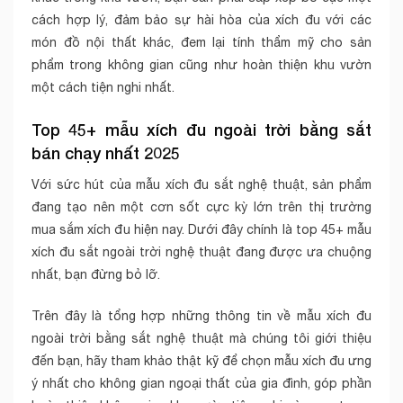
cách hợp lý, đảm bảo sự hài hòa của xích đu với các
món đồ nội thất khác, đem lại tính thẩm mỹ cho sản
phẩm trong không gian cũng như hoàn thiện khu vườn
một cách tiện nghi nhất.
Top 45+ mẫu xích đu ngoài trời bằng sắt
bán chạy nhất 2025
Với sức hút của mẫu xích đu sắt nghệ thuật, sản phẩm
đang tạo nên một cơn sốt cực kỳ lớn trên thị trường
mua sắm xích đu hiện nay. Dưới đây chính là top 45+ mẫu
xích đu sắt ngoài trời nghệ thuật đang được ưa chuộng
nhất, bạn đừng bỏ lỡ.
Trên đây là tổng hợp những thông tin về mẫu xích đu
ngoài trời bằng sắt nghệ thuật mà chúng tôi giới thiệu
đến bạn, hãy tham khảo thật kỹ để chọn mẫu xích đu ưng
ý nhất cho không gian ngoại thất của gia đình, góp phần