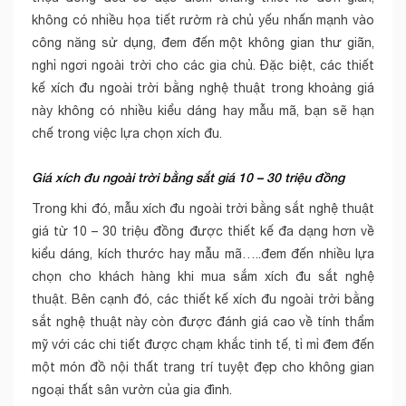
không có nhiều họa tiết rườm rà chủ yếu nhấn mạnh vào
công năng sử dụng, đem đến một không gian thư giãn,
nghỉ ngơi ngoài trời cho các gia chủ. Đặc biệt, các thiết
kế xích đu ngoài trời bằng nghệ thuật trong khoảng giá
này không có nhiều kiểu dáng hay mẫu mã, bạn sẽ hạn
chế trong việc lựa chọn xích đu.
Giá xích đu ngoài trời bằng sắt giá 10 – 30 triệu đồng
Trong khi đó, mẫu xích đu ngoài trời bằng sắt nghệ thuật
giá từ 10 – 30 triệu đồng được thiết kế đa dạng hơn về
kiểu dáng, kích thước hay mẫu mã…..đem đến nhiều lựa
chọn cho khách hàng khi mua sắm xích đu sắt nghệ
thuật. Bên cạnh đó, các thiết kế xích đu ngoài trời bằng
sắt nghệ thuật này còn được đánh giá cao về tính thẩm
mỹ với các chi tiết được chạm khắc tinh tế, tỉ mỉ đem đến
một món đồ nội thất trang trí tuyệt đẹp cho không gian
ngoại thất sân vườn của gia đình.