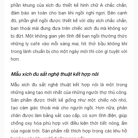
phần khung của xích đu thiết kế hình chữ A chắc chắn,
đảm bảo an toàn cho bạn khi ngồi nghỉ ngơi. Bên cạnh
đó, phần ghế ngồi được thiết kế với dây xích chắc chắn,
bạn thoải mái đung đưa trên chiếc xích đu mà không sợ
bị đứt. Một không gian yên tĩnh để bạn ngồi thường thức
những ly café vào mỗi sáng mai, hít thở bầu không khí
trong lành chuẩn bị cho một ngày mới thì còn gì tuyệt vời
hơn.
Mẫu xích đu sắt nghệ thuật kết hợp nôi
Mẫu xích đu sắt nghệ thuật kết hợp nôi là một trong
những sáng tạo mới nhất của những người thợ thủ công.
Sản phẩm được thiết kế giống như một chiếc nôi nhỏ,
tạo cảm giác thoải mái cho người ngồi. Hơn nữa, phân
chân được làm bằng sắt cao cấp, có sơn tĩnh điện, giúp
chống oxy hóa phù hợp với điều kiện thời tiết nóng, ẩm
của ngoài trời. Sản phẩm rất thích hợp trong các khu hồ