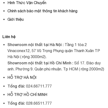
Hình Thức Vận Chuyển
Chính sách bảo mật thông tin khách hàng
Giới thiệu
Liên hệ
Showroom nội thất tại Hà Nội :
Tầng 1 tòa 2
Vinaconex12, 57 Vũ Trọng Phụng quận Thanh Xuân TP
Hà Nội ( rộng 3000m2).
Showroom nội thất tại Hồ Chí Minh :
Số 17. Đào duy
anh. Phường 9. Quận phú nhuận. Tp HCM ( rộng 2000m2)
HỖ TRỢ HÀ NỘI
Tổng đài:
024.66711.777
HỖ TRỢ HỒ CHÍ MINH
Tổng đài:
028.66511.777