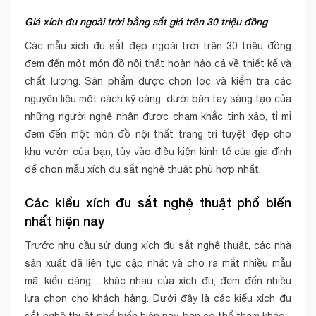
Giá xích đu ngoài trời bằng sắt giá trên 30 triệu đồng
Các mẫu xích đu sắt đẹp ngoài trời trên 30 triệu đồng
đem đến một món đồ nội thất hoàn hảo cả về thiết kế và
chất lượng. Sản phẩm được chọn lọc và kiểm tra các
nguyên liệu một cách kỹ càng, dưới bàn tay sáng tạo của
những người nghệ nhân được chạm khắc tinh xảo, tỉ mỉ
đem đến một món đồ nội thất trang trí tuyệt đẹp cho
khu vườn của bạn, tùy vào điều kiện kinh tế của gia đình
để chọn mẫu xích đu sắt nghệ thuật phù hợp nhất.
Các kiểu xích đu sắt nghệ thuật phổ biến
nhất hiện nay
Trước nhu cầu sử dụng xích đu sắt nghệ thuật, các nhà
sản xuất đã liên tục cập nhật và cho ra mắt nhiều mẫu
mã, kiểu dáng….khác nhau của xích đu, đem đến nhiều
lựa chọn cho khách hàng. Dưới đây là các kiểu xích đu
sắt nghệ thuật phổ biến hiện nay, bạn có thể tham khảo: