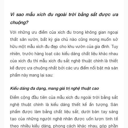
Vì sao mẫu xích đu ngoài trời bằng sắt được ưa
chuộng?
Với những ưu điểm của xích đu trong không gian ngoại
thất sân vườn, bất kỳ gia chủ nào cũng mong muốn sở
hữu một mẫu xích đu đẹp cho khu vườn của gia đình. Tuy
nhiên, trước hàng loạt các kiểu dáng chất liệu khác nhau
của xích đu thì mẫu xích đu sắt nghệ thuật chính là thiết
kế được ưa chuộng nhất bởi các ưu điểm nổi bật mà sản
phẩm này mang lại sau:
Kiểu dáng đa dạng, mang giá trị nghệ thuật cao
Điểm cộng đầu tiên của mẫu xích đu ngoài trời bằng sắt
nghệ thuật chính là kiểu dáng thiết kế ấn tượng. Sản
phẩm được làm bằng chất liệu sắt, dưới bàn tay sáng
tạo của những người nghệ nhân được uốn lượn tinh tế
theo nhiều kiểu dáng, phong cách khác nhau, góp phần