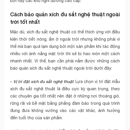
bơi hay các khu nghĩ dưỡng cao cấp.
Cách bảo quản xích đu sắt nghệ thuật ngoài
trời tốt nhất
Mặc dù, xích đu sắt nghệ thuật có thể thích ứng với điều
kiện thời tiết nóng, ẩm ở ngoài trời nhưng không phải vì
thế mà bạn quá lạm dụng bởi một sản phẩm khi tác động
nhiều với ánh nắng mặt trời thì sẽ bị hao mòn một cách
nhanh nhất. Vì thế, bạn cần phải nắm được những cách
bảo quản xích đu sắt nghệ thuật ngoài trời dưới đây:
Vị trí đặt xích đu sắt nghệ thuật
–
: Lựa chọn vị trí đặt mẫu
xích đu sắt nghệ thuật là điều cực kỳ quan trọng, theo
các chuyên gia tốt nhất nên đặt ở những nơi thoáng gió,
rộng rãi và bề mặt bằng phẳng đảm bảo trong quá trình
đung đưa không vướng vào các vật khác, ảnh hưởng
đến tuổi thọ của sản phẩm.