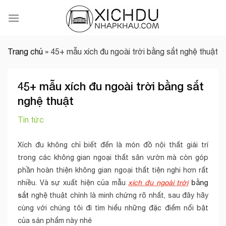
Skip
to
content
Trang chủ
»
45+ mẫu xích đu ngoài trời bằng sắt nghệ thuật
45+ mẫu xích đu ngoài trời bằng sắt
nghệ thuật
Tin tức
Xích đu không chỉ biết đến là món đồ nội thất giải trí
trong các không gian ngoại thất sân vườn mà còn góp
phần hoàn thiện không gian ngoại thất tiện nghi hơn rất
xích đu ngoài trời
bằng
nhiều. Và sự xuất hiện của mẫu
sắt
nghệ thuật chính là minh chứng rõ nhất, sau đây hãy
cùng với chúng tôi đi tìm hiểu những đặc điểm nổi bật
của sản phẩm này nhé