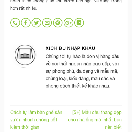
hoàn thiện không gian khu vườn tiện nghi và sang trọng
hơn rất nhiều.
XÍCH ĐU NHẬP KHẨU
Chúng tôi tự hào là đơn vị hàng đầu
về nội thất ngoại nhập cao cấp, với
sự phong phú, đa dạng về mẫu mã,
chủng loại, kiểu dáng, màu sắc và
phong cách thiết kế khác nhau.
Cách tự làm bàn ghế sân
[5+] Mẫu cầu thang đẹp
vườn nhanh chóng tiết
cho nhà ống mới nhất bạn
kiệm thời gian
nên biết