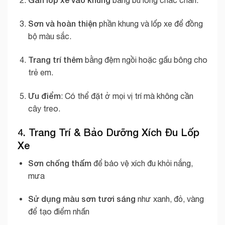
bằng bu lông chắc chắn.
Sơn và hoàn thiện
phần khung và lốp xe để đồng
bộ màu sắc.
Trang trí thêm
bằng đệm ngồi hoặc gấu bông cho
trẻ em.
Ưu điểm
: Có thể đặt ở mọi vị trí mà không cần
cây treo.
4. Trang Trí & Bảo Dưỡng Xích Đu Lốp
Xe
Sơn chống thấm
để bảo vệ xích đu khỏi nắng,
mưa
Sử dụng màu sơn tươi sáng
như xanh, đỏ, vàng
để tạo điểm nhấn