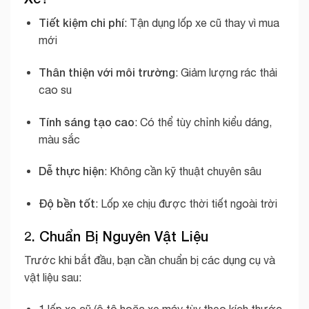
Tiết kiệm chi phí
: Tận dụng lốp xe cũ thay vì mua
mới
Thân thiện với môi trường
: Giảm lượng rác thải
cao su
Tính sáng tạo cao
: Có thể tùy chỉnh kiểu dáng,
màu sắc
Dễ thực hiện
: Không cần kỹ thuật chuyên sâu
Độ bền tốt
: Lốp xe chịu được thời tiết ngoài trời
2. Chuẩn Bị Nguyên Vật Liệu
Trước khi bắt đầu, bạn cần chuẩn bị các dụng cụ và
vật liệu sau:
1 lốp xe cũ (ô tô hoặc xe máy tùy theo kích thước