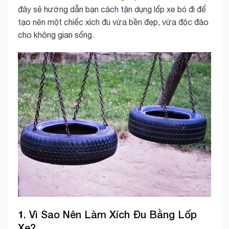
đây sẽ hướng dẫn bạn cách tận dụng lốp xe bỏ đi để
tạo nên một chiếc xích đu vừa bền đẹp, vừa độc đáo
cho không gian sống.
1. Vì Sao Nên Làm Xích Đu Bằng Lốp
Xe?