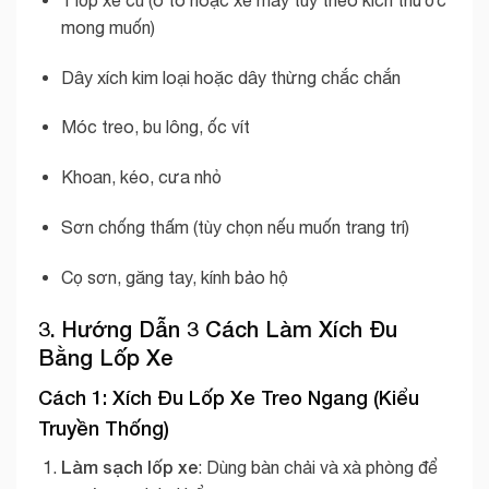
mong muốn)
Dây xích kim loại hoặc dây thừng chắc chắn
Móc treo, bu lông, ốc vít
Khoan, kéo, cưa nhỏ
Sơn chống thấm (tùy chọn nếu muốn trang trí)
Cọ sơn, găng tay, kính bảo hộ
3. Hướng Dẫn 3 Cách Làm Xích Đu
Bằng Lốp Xe
Cách 1: Xích Đu Lốp Xe Treo Ngang (Kiểu
Truyền Thống)
Làm sạch lốp xe
: Dùng bàn chải và xà phòng để