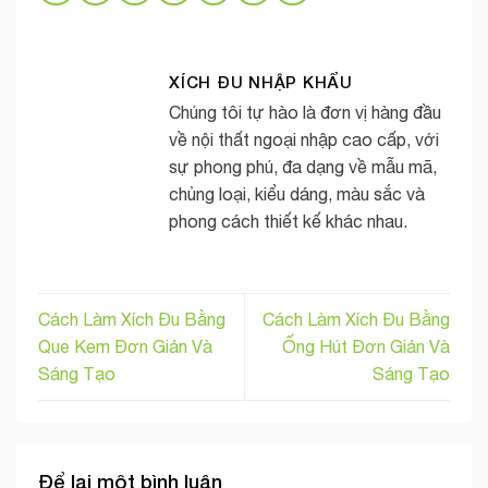
XÍCH ĐU NHẬP KHẨU
Chúng tôi tự hào là đơn vị hàng đầu
về nội thất ngoại nhập cao cấp, với
sự phong phú, đa dạng về mẫu mã,
chủng loại, kiểu dáng, màu sắc và
phong cách thiết kế khác nhau.
Cách Làm Xích Đu Bằng
Cách Làm Xích Đu Bằng
Que Kem Đơn Giản Và
Ống Hút Đơn Giản Và
Sáng Tạo
Sáng Tạo
Để lại một bình luận