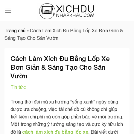
Skip
to
content
Trang chủ
»
Cách Làm Xích Đu Bằng Lốp Xe Đơn Giản &
Sáng Tạo Cho Sân Vườn
Cách Làm Xích Đu Bằng Lốp Xe
Đơn Giản & Sáng Tạo Cho Sân
Vườn
Tin tức
Trong thời đại mà xu hướng “sống xanh” ngày càng
được ưa chuộng, việc tái chế đồ cũ không chỉ giúp
tiết kiệm chi phí mà còn góp phần bảo vệ môi trường.
Một trong những ý tưởng sáng tạo và cực kỳ hữu ích
cách làm xích đu bằng lốp xe
đó là
. Bài viết dưới