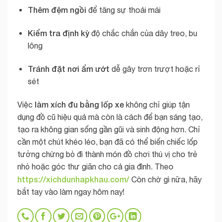
Thêm đệm ngồi
để tăng sự thoải mái
Kiểm tra định kỳ
độ chắc chắn của dây treo, bu
lông
Tránh đặt nơi ẩm ướt
dễ gây trơn trượt hoặc rỉ
sét
làm xích đu bằng lốp xe
Việc
không chỉ giúp tận
dụng đồ cũ hiệu quả mà còn là cách để bạn sáng tạo,
tạo ra không gian sống gần gũi và sinh động hơn. Chỉ
cần một chút khéo léo, bạn đã có thể biến chiếc lốp
tưởng chừng bỏ đi thành món đồ chơi thú vị cho trẻ
nhỏ hoặc góc thư giãn cho cả gia đình. Theo
https://xichdunhapkhau.com/
Còn chờ gì nữa, hãy
bắt tay vào làm ngay hôm nay!