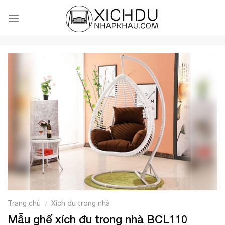
Skip
to
content
Trang chủ
Xích đu trong nhà
/
Mẫu ghế xích đu trong nhà BCL110