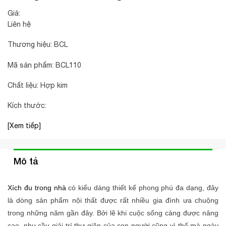
Giá:
Liên hệ
Thương hiệu: BCL
Mã sản phẩm: BCL110
Chất liệu: Hợp kim
Kích thước:
[Xem tiếp]
Mô tả
Xích đu trong nhà
có kiểu dáng thiết kế phong phú đa dạng, đây
là dòng sản phẩm nội thất được rất nhiều gia đình ưa chuộng
trong những năm gần đây. Bởi lẽ khi cuộc sống càng được nâng
cao, nhu cầu giải trí thư giãn của con người cũng vì thế mà ngày