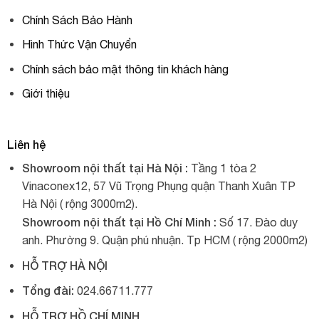
Chính Sách Bảo Hành
Hình Thức Vận Chuyển
Chính sách bảo mật thông tin khách hàng
Giới thiệu
Liên hệ
Showroom nội thất tại Hà Nội :
Tầng 1 tòa 2
Vinaconex12, 57 Vũ Trọng Phụng quận Thanh Xuân TP
Hà Nội ( rộng 3000m2).
Showroom nội thất tại Hồ Chí Minh :
Số 17. Đào duy
anh. Phường 9. Quận phú nhuận. Tp HCM ( rộng 2000m2)
HỖ TRỢ HÀ NỘI
Tổng đài:
024.66711.777
HỖ TRỢ HỒ CHÍ MINH