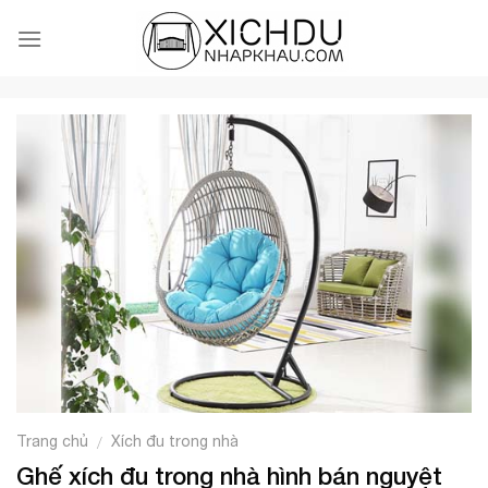
Skip
to
content
Trang chủ
Xích đu trong nhà
/
Ghế xích đu trong nhà hình bán nguyệt