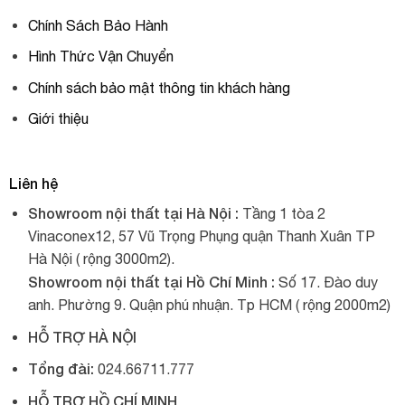
Chính Sách Bảo Hành
Hình Thức Vận Chuyển
Chính sách bảo mật thông tin khách hàng
Giới thiệu
Liên hệ
Showroom nội thất tại Hà Nội :
Tầng 1 tòa 2
Vinaconex12, 57 Vũ Trọng Phụng quận Thanh Xuân TP
Hà Nội ( rộng 3000m2).
Showroom nội thất tại Hồ Chí Minh :
Số 17. Đào duy
anh. Phường 9. Quận phú nhuận. Tp HCM ( rộng 2000m2)
HỖ TRỢ HÀ NỘI
Tổng đài:
024.66711.777
HỖ TRỢ HỒ CHÍ MINH