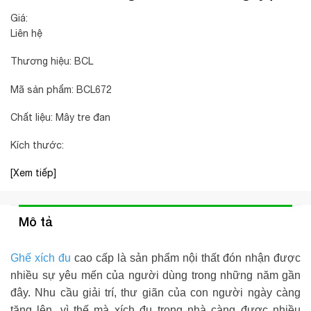
Giá:
Liên hệ
Thương hiệu: BCL
Mã sản phẩm: BCL672
Chất liệu: Mây tre đan
Kích thước:
[Xem tiếp]
Mô tả
Ghế xích đu
cao cấp là sản phẩm nội thất đón nhận được
nhiều sự yêu mến của người dùng trong những năm gần
đây. Nhu cầu giải trí, thư giãn của con người ngày càng
tăng lên, vì thế mà xích đu trong nhà càng được nhiều