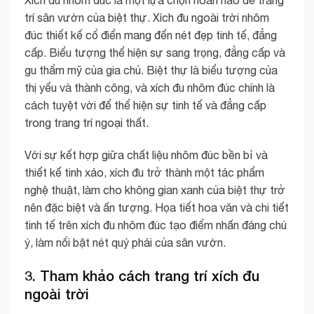
Xích đu nhôm đúc là một lựa chọn hoàn hảo để trang
trí sân vườn của biệt thự. Xích đu ngoài trời nhôm
đúc thiết kế cổ điển mang đến nét đẹp tinh tế, đẳng
cấp. Biểu tượng thể hiện sự sang trọng, đẳng cấp và
gu thẩm mỹ của gia chủ. Biệt thự là biểu tượng của
thị yếu và thành công, và xích đu nhôm đúc chính là
cách tuyệt vời để thể hiện sự tinh tế và đẳng cấp
trong trang trí ngoại thất.
Với sự kết hợp giữa chất liệu nhôm đúc bền bỉ và
thiết kế tinh xảo, xích đu trở thành một tác phẩm
nghệ thuật, làm cho không gian xanh của biệt thự trở
nên đặc biệt và ấn tượng. Họa tiết hoa văn và chi tiết
tinh tế trên xích đu nhôm đúc tạo điểm nhấn đáng chú
ý, làm nổi bật nét quý phái của sân vườn.
3. Tham khảo cách trang trí xích đu
ngoài trời