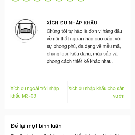
XÍCH ĐU NHẬP KHẨU
Chúng tôi tự hào là đơn vị hàng đầu
về nội thất ngoại nhập cao cấp, với
sự phong phú, đa dạng về mẫu mã,
chủng loại, kiểu dáng, màu sắc và
phong cách thiết kế khác nhau.
Xích đu ngoài trời nhập
Xích đu nhập khẩu cho sân
khẩu M3-03
vườn
Để lại một bình luận