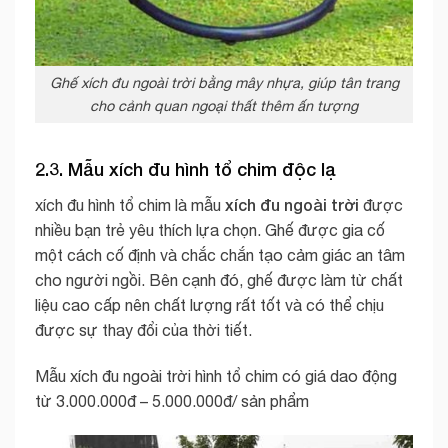
Ghế xích đu ngoài trời bằng mây nhựa, giúp tân trang
cho cảnh quan ngoại thất thêm ấn tượng
2.3. Mẫu xích đu hình tổ chim độc lạ
xích đu ngoài trời
xích đu hình tổ chim là mẫu
được
nhiều bạn trẻ yêu thích lựa chọn. Ghế được gia cố
một cách cố định và chắc chắn tạo cảm giác an tâm
cho người ngồi. Bên cạnh đó, ghế được làm từ chất
liệu cao cấp nên chất lượng rất tốt và có thể chịu
được sự thay đổi của thời tiết.
Mẫu xích đu ngoài trời hình tổ chim có giá dao động
từ 3.000.000đ – 5.000.000đ/ sản phẩm