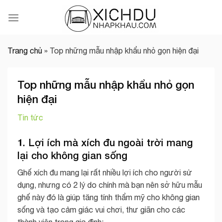
Skip
to
content
Trang chủ
»
Top những mẫu nhập khẩu nhỏ gọn hiện đại
Top những mẫu nhập khẩu nhỏ gọn
hiện đại
Tin tức
1. Lợi ích mà xích đu ngoài trời mang
lại cho không gian sống
Ghế xích đu mang lại rất nhiều lợi ích cho người sử
dụng, nhưng có 2 lý do chính mà bạn nên sở hữu mẫu
ghế này đó là giúp tăng tính thẩm mỹ cho không gian
sống và tạo cảm giác vui chơi, thư giãn cho các
thành viên trong gia đình: