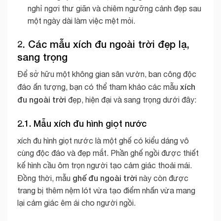
nghỉ ngơi thư giãn và chiêm ngưỡng cảnh đẹp sau
một ngày dài làm việc mệt mỏi.
2. Các mẫu xích đu ngoài trời đẹp lạ,
sang trọng
Để sở hữu một không gian sân vườn, ban công độc
xích
đáo ấn tượng, bạn có thể tham khảo các mẫu
đu ngoài trời
đẹp, hiện đại và sang trọng dưới đây:
2.1. Mẫu xích đu hình giọt nước
xích đu hình giọt nước là một ghế có kiểu dáng vô
cùng độc đáo và đẹp mắt. Phần ghế ngồi được thiết
kế hình cầu ôm trọn người tạo cảm giác thoải mái.
ghế đu ngoài trời
Đồng thời, mẫu
này còn được
trang bị thêm nệm lót vừa tạo điểm nhấn vừa mang
lại cảm giác êm ái cho người ngồi.