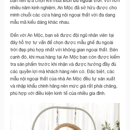
xích đu ngoài trời
bạn nên lựa chọn khi mua
. Với hơn
nhiều năm kinh nghiệm, An Mộc đã sở hữu được cho
mình chuỗi các cửa hàng nội ngoại thất với đa dạng
mẫu mã kiểu dáng khác nhau.
Đến với An Mộc, bạn sẽ được đội ngũ nhân viên tại
đây hỗ trợ tư vấn để chọn được mẫu ghế đu ngoài
trời đẹp phù hợp nhất với không gian ngoại thất. Bên
cạnh đó, khi mua hàng tại An Mộc bạn còn được kiểm
tra sản phẩm trước khi nhận và được hưởng đầy đủ
các quyền lợi mà khách hàng nên có. Đặc biệt, các
mẫu nội ngoại thất của nhà An Mộc đều tự sản xuất
và nhập khẩu chính hãng nên mức giá rất phải chăng,
phù hợp với điều kiện kinh tế của nhiều gia đình.