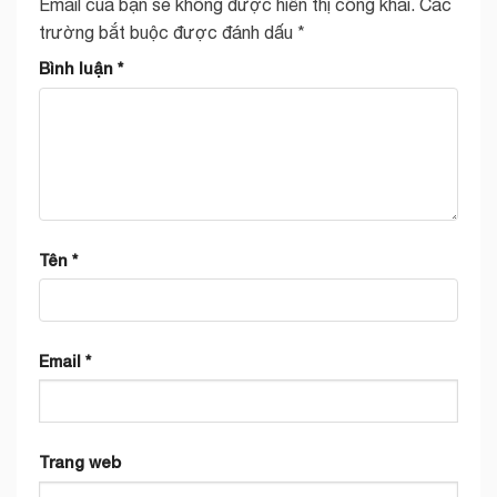
Email của bạn sẽ không được hiển thị công khai.
Các
trường bắt buộc được đánh dấu
*
Bình luận
*
Tên
*
Email
*
Trang web