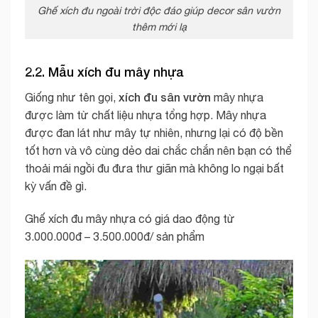
Ghế xích đu ngoài trời độc đáo giúp decor sân vườn
thêm mới lạ
2.2. Mẫu xích đu mây nhựa
xích đu sân vườn
Giống như tên gọi,
mây nhựa
được làm từ chất liệu nhựa tổng hợp. Mây nhựa
được đan lát như mây tự nhiên, nhưng lại có độ bền
tốt hơn và vô cùng dẻo dai chắc chắn nên bạn có thể
thoải mái ngồi đu đưa thư giãn mà không lo ngại bất
kỳ vấn đề gì.
Ghế xích đu mây nhựa có giá dao động từ
3.000.000đ – 3.500.000đ/ sản phẩm