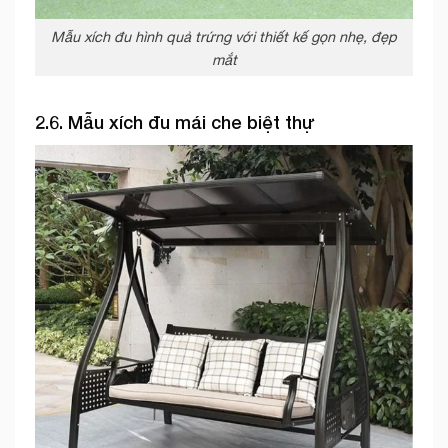
Mẫu xích đu hình quả trứng với thiết kế gọn nhẹ, đẹp
mắt
2.6. Mẫu xích đu mái che biệt thự