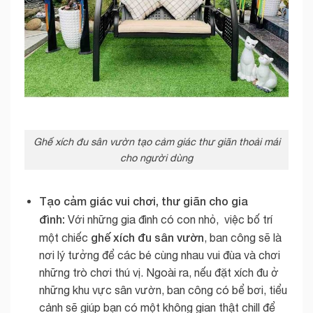
Ghế xích đu sân vườn tạo cảm giác thư giãn thoải mái
cho người dùng
Tạo cảm giác vui chơi, thư giãn cho gia
đình:
Với những gia đình có con nhỏ, việc bố trí
ghế xích đu sân vườn
một chiếc
, ban công sẽ là
nơi lý tưởng để các bé cùng nhau vui đùa và chơi
những trò chơi thú vị. Ngoài ra, nếu đặt xích đu ở
những khu vực sân vườn, ban công có bể bơi, tiểu
cảnh sẽ giúp bạn có một không gian thật chill để