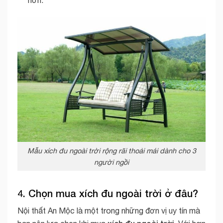
Mẫu xích đu ngoài trời rộng rãi thoải mái dành cho 3
người ngồi
4. Chọn mua xích đu ngoài trời ở đâu?
Nội thất An Mộc là một trong những đơn vị uy tín mà