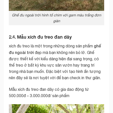
Ghế đu ngoài trời hình tổ chim với gam màu trắng đơn
giản
2.4. Mẫu xích đu treo đan dây
ghế
xích đu treo là một trong những dòng sản phẩm
đu ngoài trời
đẹp mà bạn không nên bỏ lỡ. Ghế
được thiết kế với kiểu dáng hiện đại sang trọng, có
thể treo ở bất kỳ khu vực sân vườn hay trang trí
trong nhà bạn muốn. Đặc biệt với tạo hình ấn tượng
nên đây sẽ là nơi tuyệt vời để bạn check in thư giãn.
Mẫu xích đu treo đan dây có gia dao động từ
500.000đ – 3.000.000đ/ sản phẩm