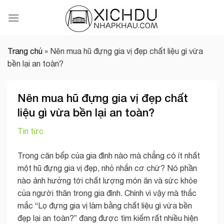
Skip
to
content
Trang chủ
»
Nên mua hũ đựng gia vị đẹp chất liệu gì vừa
bền lại an toàn?
Nên mua hũ đựng gia vị đẹp chất
liệu gì vừa bền lại an toàn?
Tin tức
Trong căn bếp của gia đình nào mà chẳng có ít nhất
một hũ đựng gia vị đẹp, nhỏ nhắn cơ chứ? Nó phần
nào ảnh hưởng tới chất lượng món ăn và sức khỏe
của người thân trong gia đình. Chính vì vậy mà thắc
mắc “Lọ đựng gia vị làm bằng chất liệu gì vừa bền
đẹp lại an toàn?” đang được tìm kiếm rất nhiều hiện