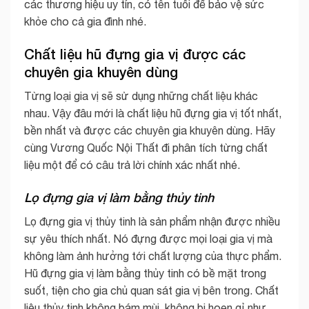
các thương hiệu uy tín, có tên tuổi để bảo vệ sức
khỏe cho cả gia đình nhé.
Chất liệu hũ đựng gia vị được các
chuyên gia khuyên dùng
Từng loại gia vị sẽ sử dụng những chất liệu khác
nhau. Vậy đâu mới là chất liệu hũ đựng gia vị tốt nhất,
bền nhất và được các chuyên gia khuyên dùng. Hãy
cùng Vương Quốc Nội Thất đi phân tích từng chất
liệu một để có câu trả lời chính xác nhất nhé.
Lọ đựng gia vị làm bằng thủy tinh
Lọ đựng gia vị thủy tinh là sản phẩm nhận được nhiều
sự yêu thích nhất. Nó đựng được mọi loại gia vị mà
không làm ảnh hưởng tới chất lượng của thực phẩm.
Hũ đựng gia vị làm bằng thủy tinh có bề mặt trong
suốt, tiện cho gia chủ quan sát gia vị bên trong. Chất
liệu thủy tinh không bám mùi, không bị hoen gỉ như