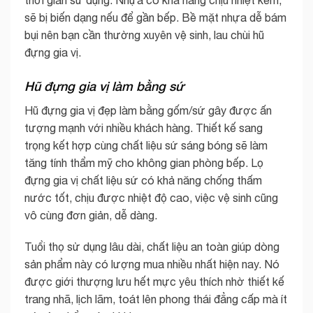
sẽ bị biến dạng nếu để gần bếp. Bề mặt nhựa dễ bám
bụi nên bạn cần thường xuyên vệ sinh, lau chùi hũ
đựng gia vị.
Hũ đựng gia vị làm bằng sứ
Hũ đựng gia vị đẹp làm bằng gốm/sứ gây được ấn
tượng mạnh với nhiều khách hàng. Thiết kế sang
trọng kết hợp cùng chất liệu sứ sáng bóng sẽ làm
tăng tính thẩm mỹ cho không gian phòng bếp. Lọ
đựng gia vị chất liệu sứ có khả năng chống thấm
nước tốt, chịu được nhiệt độ cao, việc vệ sinh cũng
vô cùng đơn giản, dễ dàng.
Tuổi thọ sử dụng lâu dài, chất liệu an toàn giúp dòng
sản phẩm này có lượng mua nhiều nhất hiện nay. Nó
được giới thượng lưu hết mực yêu thích nhờ thiết kế
trang nhã, lịch lãm, toát lên phong thái đẳng cấp mà ít