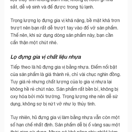
sắt, dễ vệ sinh và để được trong tủ lạnh.
Trọng lượng lọ đựng gia vị khá nặng, bề mặt khá trơn
trượt nên bạn rất dễ trượt tay vào đổ vỡ sản phẩm.
Thế nên, khi sử dụng dòng sản phẩm này, bạn cần
cẩn thận một chút nhé.
Lọ đựng gia vị chất liệu nhựa
Tiếp theo là hũ đựng gia vị bằng nhựa. Điểm nổi bật
của sản phẩm là giá thành rẻ, chỉ vài chục nghìn đồng.
Tuy giá rẻ nhưng chất lượng của lọ gia vị nhựa lại
không hề rẻ chút nào. Sản phẩm rất bền bỉ, không bị
oxy hóa bởi môi trường. Trọng lượng nhẹ nên dễ sử
dụng, không sợ bị nứt vỡ như lọ thủy tinh.
Tuy nhiên, hũ đựng gia vị làm bằng nhựa vẫn còn một
số hạn chế nhất định. Sản phẩm dễ bị ố vàng sau một
thời gian sử dụng. Nhựa có khả năng chịu nhiệt kém,