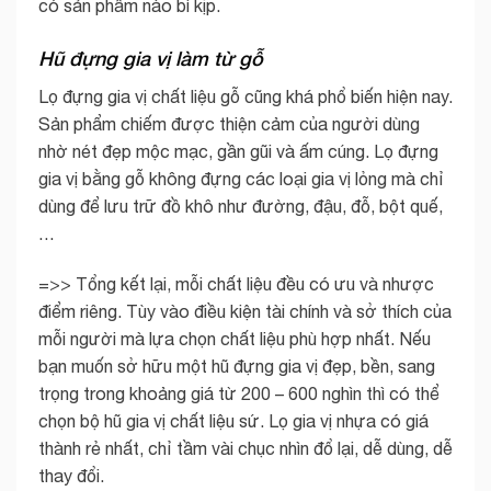
có sản phẩm nào bì kịp.
Hũ đựng gia vị làm từ gỗ
Lọ đựng gia vị chất liệu gỗ cũng khá phổ biến hiện nay.
Sản phẩm chiếm được thiện cảm của người dùng
nhờ nét đẹp mộc mạc, gần gũi và ấm cúng. Lọ đựng
gia vị bằng gỗ không đựng các loại gia vị lỏng mà chỉ
dùng để lưu trữ đồ khô như đường, đậu, đỗ, bột quế,
…
=>> Tổng kết lại, mỗi chất liệu đều có ưu và nhược
điểm riêng. Tùy vào điều kiện tài chính và sở thích của
mỗi người mà lựa chọn chất liệu phù hợp nhất. Nếu
bạn muốn sở hữu một hũ đựng gia vị đẹp, bền, sang
trọng trong khoảng giá từ 200 – 600 nghìn thì có thể
chọn bộ hũ gia vị chất liệu sứ. Lọ gia vị nhựa có giá
thành rẻ nhất, chỉ tầm vài chục nhìn đổ lại, dễ dùng, dễ
thay đổi.