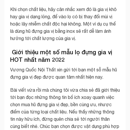
Khi chọn chất liệu, hãy cân nhắc xem đó là gia vị khô
hay gia vị dạng lỏng, để vào lọ có bị thay đổi mùi vị
hoặc lây nhiễm chất độc hại không. Một ví dụ cụ thể
là dùng hũ đựng gia vị bằng inox sẽ rất dễ làm ảnh
hưởng tới chất lượng của gia vị.
Giới thiệu một số mẫu lọ đựng gia vị
HOT nhất năm 2022
Vương Quốc Nội Thất xin gửi tới bạn một sỗ mẫu hũ
đựng gia vị đẹp được quan tâm nhất hiện nay.
Bài viết vừa rồi mà chúng tôi vừa chia sẻ đã giới thiệu
tới bạn đọc những thông tin bổ ích xoay quanh việc
chọn mua hũ đựng gia vị đẹp, bền cùng ưu, nhược
điểm của từng loại chất liệu. Nếu thấy những thông
tin này hữu ích, đừng quên chia sẻ tới người thân
cùng biết nhé. Chúc bạn chọn được vật dụng phù hợp