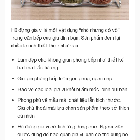
Hũ đựng gia vị là một vật dụng “nhỏ nhưng có võ”
trong căn bếp của gia đình bạn. Sản phẩm đem lại
nhiều lợi ích thiết thực như sau:
Làm đẹp cho không gian phòng bếp nhờ thiết kế
bắt mắt, ấn tượng
Giữ gìn phòng bếp luôn gọn gàng, ngăn nắp
Bảo vệ các loại gia vị khỏi bị ẩm mốc, dính bụi bẩn
Phong phú về mẫu mã, chất liệu lẫn kích thước.
Gia chủ thoải mái lựa chọn sản phẩm theo sở thích
cá nhân
Hũ đựng gia vị có tính ứng dụng cao. Ngoài việc
được dùng để bảo quản gia vị, bạn có thể dùng nó