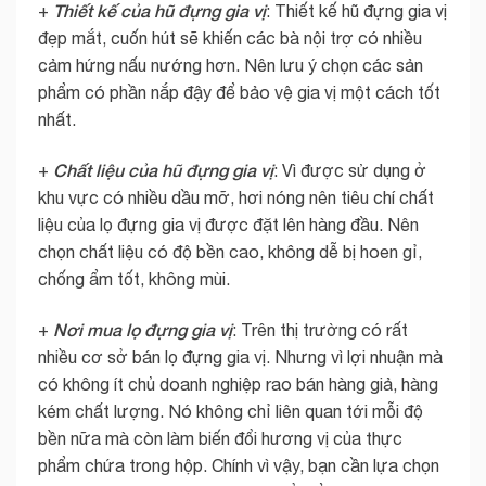
Thiết kế của hũ đựng gia vị
+
: Thiết kế hũ đựng gia vị
đẹp mắt, cuốn hút sẽ khiến các bà nội trợ có nhiều
cảm hứng nấu nướng hơn. Nên lưu ý chọn các sản
phẩm có phần nắp đậy để bảo vệ gia vị một cách tốt
nhất.
Chất liệu của hũ đựng gia vị
+
: Vì được sử dụng ở
khu vực có nhiều dầu mỡ, hơi nóng nên tiêu chí chất
liệu của lọ đựng gia vị được đặt lên hàng đầu. Nên
chọn chất liệu có độ bền cao, không dễ bị hoen gỉ,
chống ẩm tốt, không mùi.
Nơi mua lọ đựng gia vị
+
: Trên thị trường có rất
nhiều cơ sở bán lọ đựng gia vị. Nhưng vì lợi nhuận mà
có không ít chủ doanh nghiệp rao bán hàng giả, hàng
kém chất lượng. Nó không chỉ liên quan tới mỗi độ
bền nữa mà còn làm biến đổi hương vị của thực
phẩm chứa trong hộp. Chính vì vậy, bạn cần lựa chọn