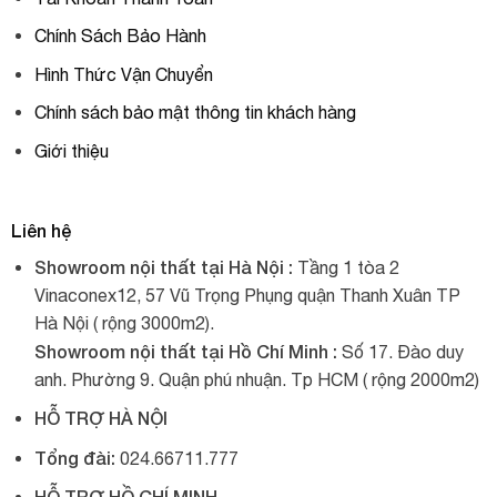
Chính Sách Bảo Hành
Hình Thức Vận Chuyển
Chính sách bảo mật thông tin khách hàng
Giới thiệu
Liên hệ
Showroom nội thất tại Hà Nội :
Tầng 1 tòa 2
Vinaconex12, 57 Vũ Trọng Phụng quận Thanh Xuân TP
Hà Nội ( rộng 3000m2).
Showroom nội thất tại Hồ Chí Minh :
Số 17. Đào duy
anh. Phường 9. Quận phú nhuận. Tp HCM ( rộng 2000m2)
HỖ TRỢ HÀ NỘI
Tổng đài:
024.66711.777
HỖ TRỢ HỒ CHÍ MINH