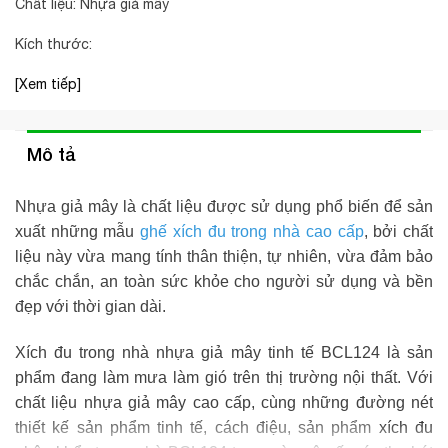
Chất liệu: Nhựa giả mây
Kích thước:
[Xem tiếp]
Mô tả
Nhựa giả mây là chất liệu được sử dụng phổ biến để sản
xuất những mẫu
ghế xích đu trong nhà cao cấp
, bởi chất
liệu này vừa mang tính thân thiện, tự nhiên, vừa đảm bảo
chắc chắn, an toàn sức khỏe cho người sử dụng và bền
đẹp với thời gian dài.
Xích đu trong nhà nhựa giả mây tinh tế
BCL124 là sản
phẩm đang làm mưa làm gió trên thị trường nội thất. Với
chất liệu nhựa giả mây cao cấp, cùng những đường nét
thiết kế sản phẩm tinh tế, cách điệu, sản phẩm
xích đu