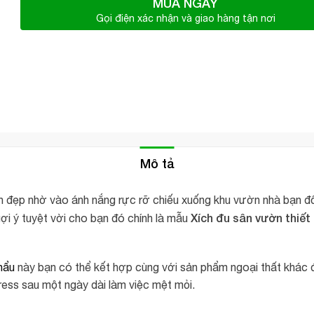
MUA NGAY
Gọi điện xác nhận và giao hàng tận nơi
Mô tả
đẹp nhờ vào ánh nắng rực rỡ chiếu xuống khu vườn nhà bạn đổ 
Xích đu sân vườn thiết
ợi ý tuyệt vời cho bạn đó chính là mẫu
hẩu
này bạn có thể kết hợp cùng với sản phẩm ngoại thất khác để
tress sau một ngày dài làm việc mệt mỏi.