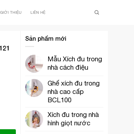
GIỚI THIỆU
LIÊN HỆ
Sản phẩm mới
M121
Mẫu Xích đu trong
nhà cách điệu
Ghế xích đu trong
nhà cao cấp
BCL100
Xích đu trong nhà
hình giọt nước