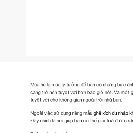
Mùa hè là mùa lý tưởng để bạn có những bức ảnh 
càng trở nên tuyệt vời hơn bao giờ hết. Và môt g
tuyệt vời cho không gian ngoài trời nhà bạn.
Ngoài việc sử dụng riêng mẫu
ghế xích đu nhập k
Đây chính là nơi giúp bạn có thể giải toả được s