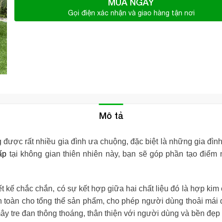
MUA NGAY
Gọi điện xác nhận và giao hàng tận nơi
Mô tả
được rất nhiều gia đình ưa chuộng, đặc biệt là những gia đìn
ấp
tại không gian thiên nhiên này, bạn sẽ góp phần tạo điểm
t kế chắc chắn, có sự kết hợp giữa hai chất liệu đó là hợp ki
n toàn cho tổng thể sản phẩm, cho phép người dùng thoải mái 
ây tre đan thông thoáng, thân thiện với người dùng và bền đẹp 