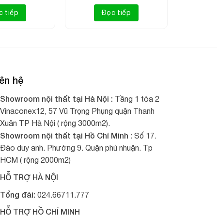
c tiếp
Đọc tiếp
ên hệ
Showroom nội thất tại Hà Nội :
Tầng 1 tòa 2
Vinaconex12, 57 Vũ Trọng Phụng quận Thanh
Xuân TP Hà Nội ( rộng 3000m2).
Showroom nội thất tại Hồ Chí Minh :
Số 17.
Đào duy anh. Phường 9. Quận phú nhuận. Tp
HCM ( rộng 2000m2)
HỖ TRỢ HÀ NỘI
Tổng đài:
024.66711.777
HỖ TRỢ HỒ CHÍ MINH