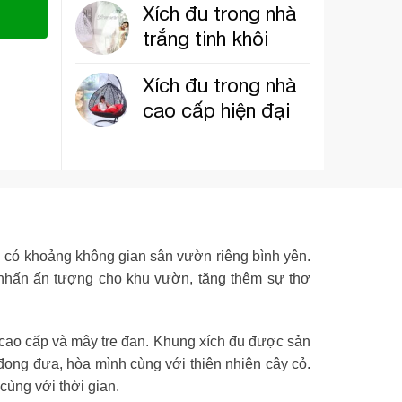
Xích đu trong nhà
trắng tinh khôi
Xích đu trong nhà
cao cấp hiện đại
h có khoảng không gian sân vườn riêng bình yên.
 nhấn ấn tượng cho khu vườn, tăng thêm sự thơ
m cao cấp và mây tre đan. Khung xích đu được sản
đong đưa, hòa mình cùng với thiên nhiên cây cỏ.
cùng với thời gian.