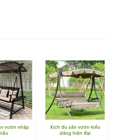
ân vườn nhập
Xích đu sân vườn kiểu
hẩu
dáng hiện đại