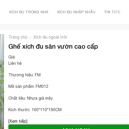
Ủ
XÍCH ĐU TRONG NHÀ
XÍCH ĐU NHẬP KHẨU
TIN TỨC
Trang chủ
Xích đu ngoài trời
/
Ghế xích đu sân vườn cao cấp
Giá:
Liên hệ
Thương hiệu: FM
Mã sản phẩm: FM012
Chất liệu: Nhựa giả mây
Kích thước: 160*110*190CM
[Xem tiếp]