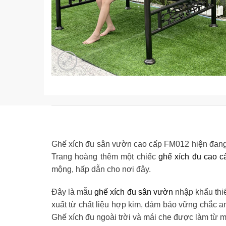
Ghế xích đu sân vườn cao cấp
FM012 hiện đang 
Trang hoàng thêm một chiếc
ghế xích đu cao c
mộng, hấp dẫn cho nơi đây.
Đây là mẫu
ghế xích đu sân vườn
nhập khẩu thiế
xuất từ chất liệu hợp kim, đảm bảo vững chắc a
Ghế xích đu ngoài trời và mái che được làm từ m