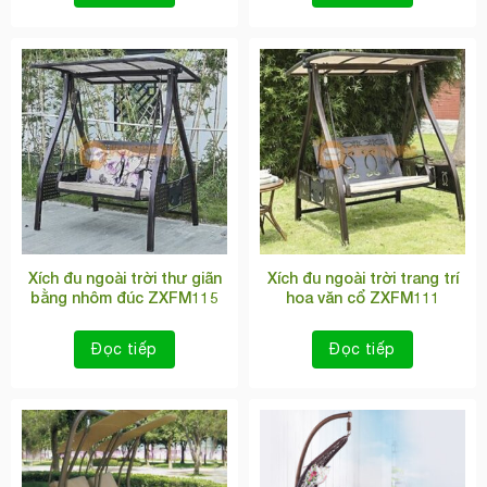
Xích đu ngoài trời thư giãn
Xích đu ngoài trời trang trí
bằng nhôm đúc ZXFM115
hoa văn cổ ZXFM111
Đọc tiếp
Đọc tiếp