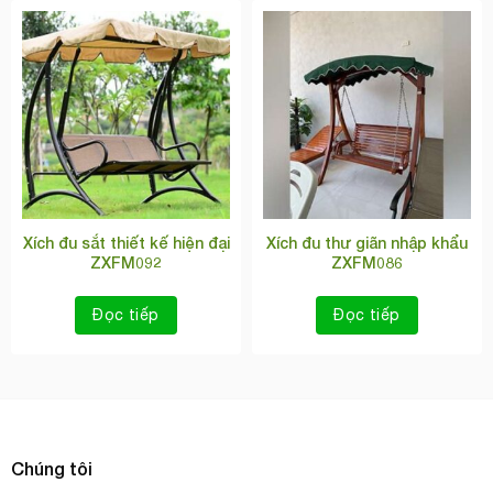
Xích đu sắt thiết kế hiện đại
Xích đu thư giãn nhập khẩu
ZXFM092
ZXFM086
Đọc tiếp
Đọc tiếp
Chúng tôi