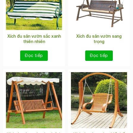
Xích đu sân vườn sắc xanh
Xích đu sân vườn sang
thiên nhiên
trọng
Đọc tiếp
Đọc tiếp