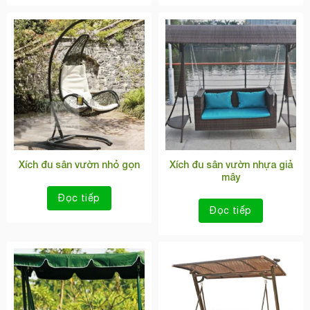
Xích đu sân vườn nhỏ gọn
Xích đu sân vườn nhựa giả
mây
Đọc tiếp
Đọc tiếp