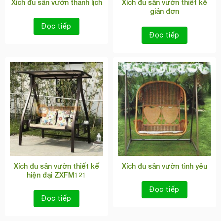
Xích đu sân vườn thanh lịch
Xích đu sân vườn thiết kế
giản đơn
Đọc tiếp
Đọc tiếp
Xích đu sân vườn thiết kế
Xích đu sân vườn tình yêu
hiện đại ZXFM121
Đọc tiếp
Đọc tiếp