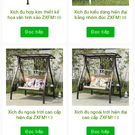
Xích đu hợp kim thiết kế
Xích đu kiểu dáng hiện đại
hoa văn tinh xảo ZXFM105
bằng nhôm đúc ZXFM106
Đọc tiếp
Đọc tiếp
Xích đu ngoài trời cao cấp
Xích đu ngoài trời hiện đại
hiện đại ZXFM113
cao cấp ZXFM110
Đọc tiếp
Đọc tiếp