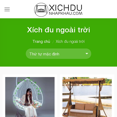
Skip
to
content
Xích đu ngoài trời
Xích đu ngoài trời
Trang chủ
/