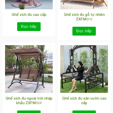
Ghế xích đu cao cấp
Ghế xích đu gỗ tự nhiên
ZXFM010
Đọc tiếp
Đọc tiếp
Ghế xích đu ngoài trời nhập
Ghế xích đu sân vườn cao
khẩu ZXFM052
cấp