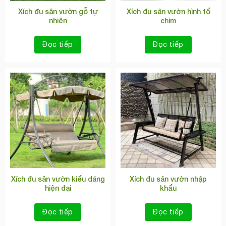
Xích đu sân vườn gỗ tự
Xích đu sân vườn hình tổ
nhiên
chim
Đọc tiếp
Đọc tiếp
Xích đu sân vườn kiểu dáng
Xích đu sân vườn nhập
hiện đại
khẩu
Đọc tiếp
Đọc tiếp