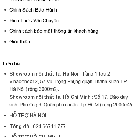
Chính Sách Bảo Hành
Hình Thức Vận Chuyển
Chính sách bảo mật thông tin khách hàng
Giới thiệu
Liên hệ
Showroom nội thất tại Hà Nội :
Tầng 1 tòa 2
Vinaconex12, 57 Vũ Trọng Phụng quận Thanh Xuân TP
Hà Nội ( rộng 3000m2).
Showroom nội thất tại Hồ Chí Minh :
Số 17. Đào duy
anh. Phường 9. Quận phú nhuận. Tp HCM ( rộng 2000m2)
HỖ TRỢ HÀ NỘI
Tổng đài:
024.66711.777
HỖ TRỢ HỒ CHÍ MINH